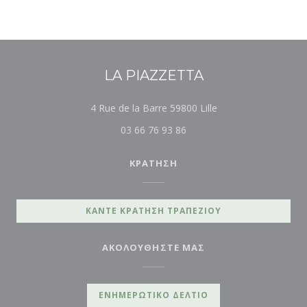
LA PIAZZETTA
((ανοίγει σε νέο πα
4 Rue de la Barre 59800 Lille
03 66 76 93 86
ΚΡΆΤΗΣΗ
ΚΆΝΤΕ ΚΡΆΤΗΣΗ ΤΡΑΠΕΖΙΟΎ
ΑΚΟΛΟΥΘΉΣΤΕ ΜΑΣ
ΕΝΗΜΕΡΩΤΙΚΌ ΔΕΛΤΊΟ